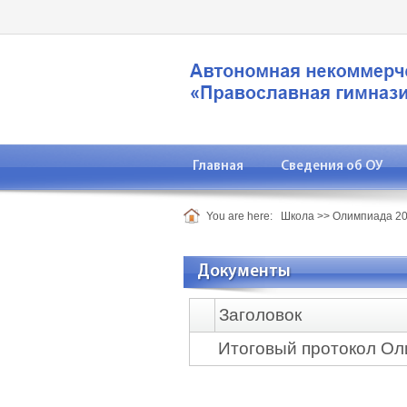
Главная
Сведения об ОУ
You are here:
Школа
>>
Олимпиада 20
Документы
Заголовок
Итоговый протокол О