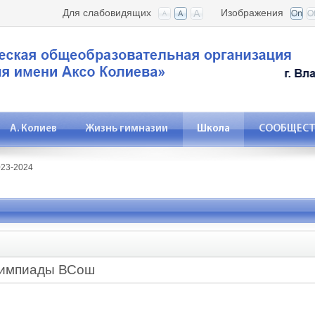
Для слабовидящих
Изображения
А. Колиев
Жизнь гимназии
Школа
СООБЩЕСТВ
23-2024
лимпиады ВСош