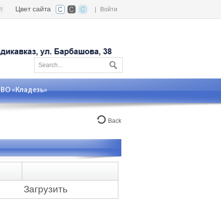
Цвет сайта
|
Войти
О «Кладезь»
Back
Загрузить