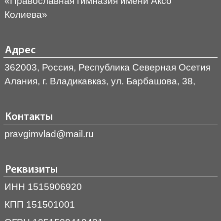
«Православная гимназия имени Аксо
Колиева»
Адрес
362003, Россия, Республика Северная Осетия
Алания, г. Владикавказ, ул. Барбашова, 38,
Контакты
pravgimvlad@mail.ru
Реквизиты
ИНН 1515906920
КПП 151501001