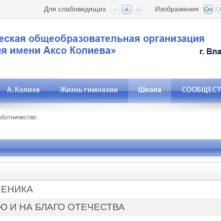
Для слабовидящих
Изображения
А. Колиев
Жизнь гимназии
Школа
СООБЩЕСТВ
аботничество
ЧЕНИКА
Ю И НА БЛАГО ОТЕЧЕСТВА