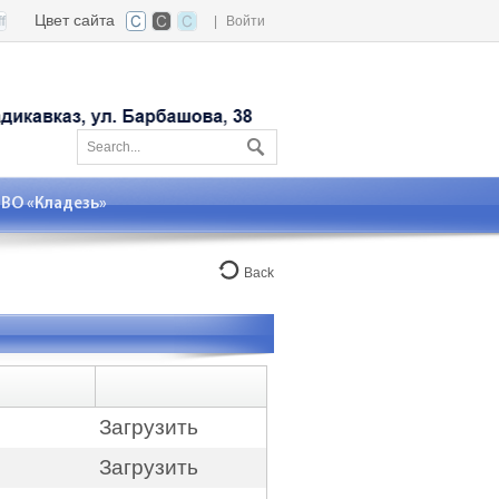
Цвет сайта
|
Войти
О «Кладезь»
Back
Загрузить
Загрузить