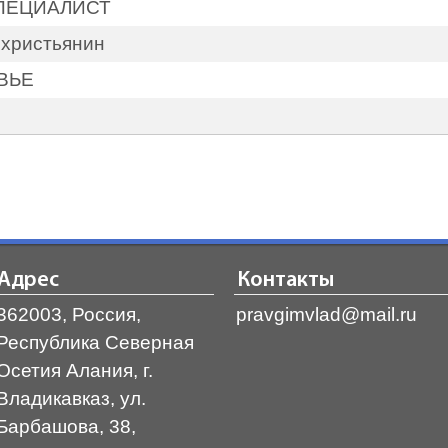
СПЕЦИАЛИСТ
 христьянин
ВЬЕ
Адрес
Контакты
362003, Россия,
pravgimvlad@mail.ru
Республика Северная
Осетия Алания, г.
Владикавказ, ул.
Барбашова, 38,