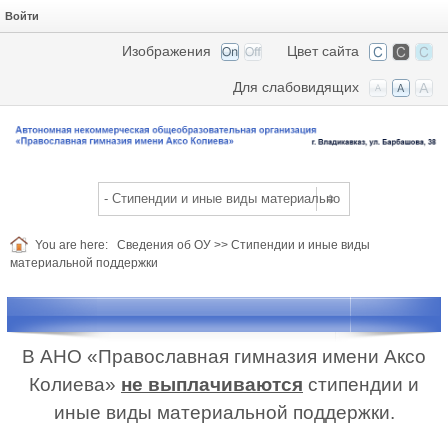
Войти
Изображения
Цвет сайта
Для слабовидящих
You are here:
Сведения об ОУ
>>
Стипендии и иные виды
материальной поддержки
В АНО «Православная гимназия имени Аксо
Колиева»
не выплачиваются
стипендии и
иные виды материальной поддержки.