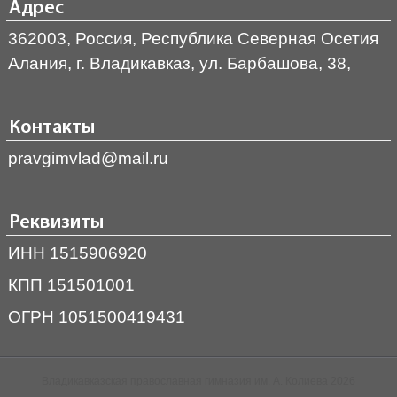
Адрес
362003, Россия, Республика Северная Осетия
Алания, г. Владикавказ, ул. Барбашова, 38,
Контакты
pravgimvlad@mail.ru
Реквизиты
ИНН 1515906920
КПП 151501001
ОГРН 1051500419431
Владикавказская православная гимназия им. А. Колиева 2026