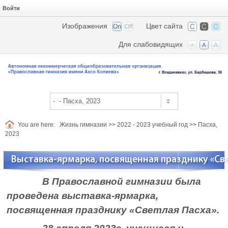
Войти
Изображения
Цвет сайта
Для слабовидящих
You are here:
Жизнь гимназии
>>
2022 - 2023 учебный год
>>
Пасха,
2023
Выставка-ярмарка, посвященная празднику «Све
В Православной гимназии была
проведена выставка-ярмарка,
посвященная празднику «Светлая Пасха».