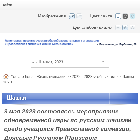
Войти
Изображения
Цвет сайта
Для слабовидящих
You are here:
Жизнь гимназии
>>
2022 - 2023 учебный год
>>
Шашки,
2023
Шашки
3 мая 2023 состоялось мероприятие
одновременной игры по русским шашкам
среди учащихся Православной гимназии,
Дряевым Русланом (Призером