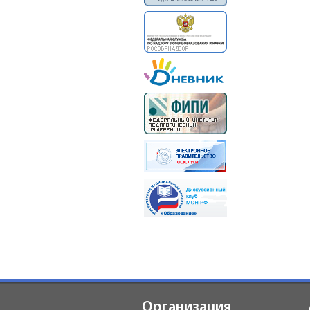
Организация