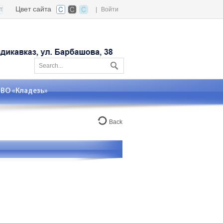
Цвет сайта
|
Войти
О «Кладезь»
Back