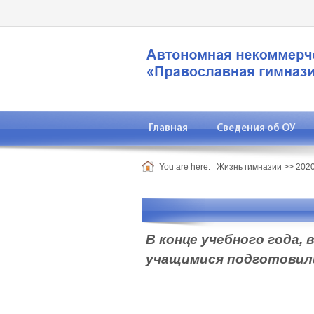
Главная
Сведения об ОУ
You are here:
Жизнь гимназии
>>
2020
В конце учебного года,
учащимися подготовили