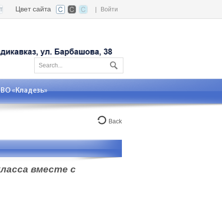
Цвет сайта
|
Войти
О «Кладезь»
Back
класса вместе с