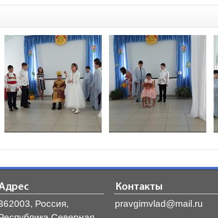
Адрес
Контакты
362003, Россия,
pravgimvlad@mail.ru
Республика Северная