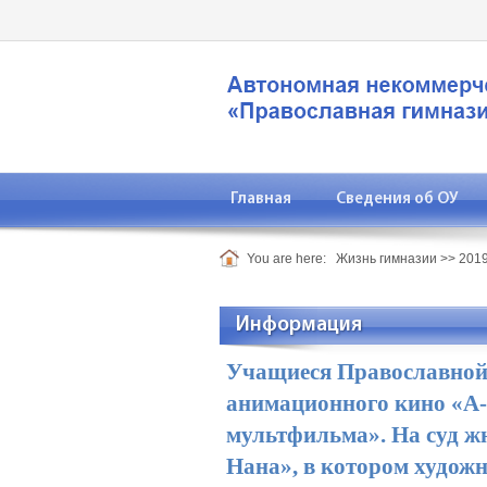
Главная
Сведения об ОУ
You are here:
Жизнь гимназии
>>
2019
Информация
Учащиеся Православной 
анимационного кино «А-
мультфильма». На суд ж
Нана», в котором худож