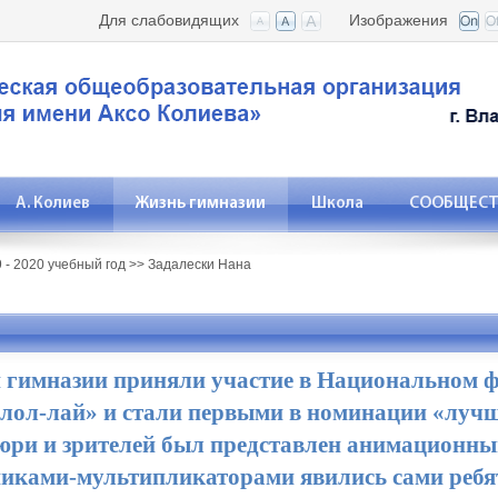
Для слабовидящих
Изображения
А. Колиев
Жизнь гимназии
Школа
СООБЩЕСТВ
 - 2020 учебный год
>>
Задалески Нана
гимназии приняли участие в Национальном ф
лол-лай» и стали первыми в номинации «луч
юри и зрителей был представлен анимационн
никами-мультипликаторами явились сами ребя