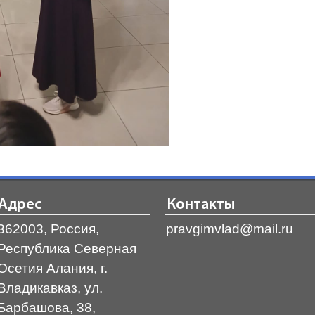
Адрес
Контакты
362003, Россия,
pravgimvlad@mail.ru
Республика Северная
Осетия Алания, г.
Владикавказ, ул.
Барбашова, 38,