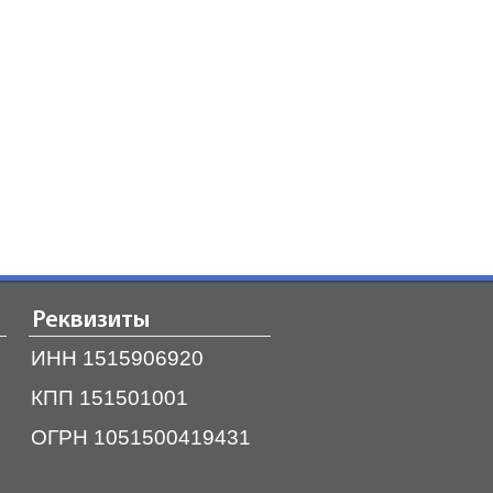
Реквизиты
ИНН 1515906920
КПП 151501001
ОГРН 1051500419431