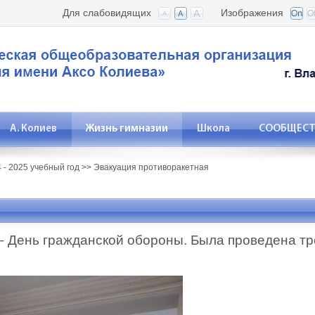
Для слабовидящих
Изображения
А. Колиев
Жизнь гимназии
Школа
СООБЩЕСТВ
 - 2025 учебный год
>>
Эвакуация противоракетная
День гражданской обороны. Была проведена тр