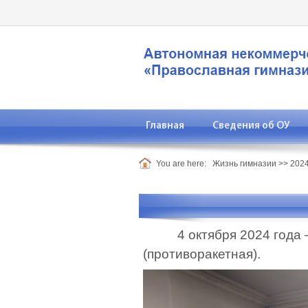
Главная
Сведения об ОУ
You are here:
Жизнь гимназии
>>
2024
4 октября 2024 года – 
(противоракетная).