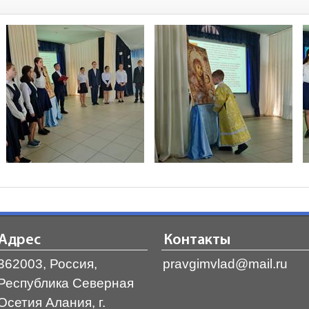
Адрес
Контакты
362003, Россия,
pravgimvlad@mail.ru
Республика Северная
Осетия Алания, г.