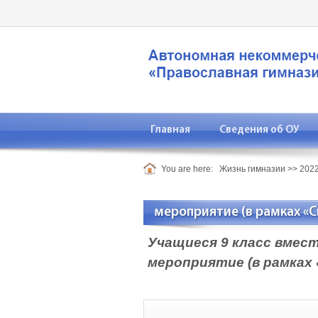
Главная
Сведения об ОУ
You are here:
Жизнь гимназии
>>
2022
мероприятие (в рамках «
Учащиеся 9 класс вмес
мероприятие (в рамках