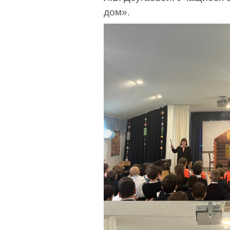
дом».