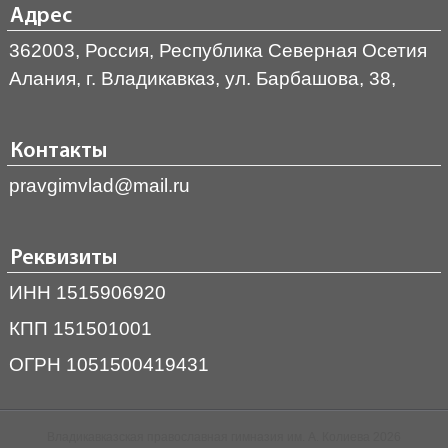
Адрес
362003, Россия, Республика Северная Осетия
Алания, г. Владикавказ, ул. Барбашова, 38,
Контакты
pravgimvlad@mail.ru
Реквизиты
ИНН 1515906920
КПП 151501001
ОГРН 1051500419431
Владикавказская православная гимназия им. А. Колиева 2026