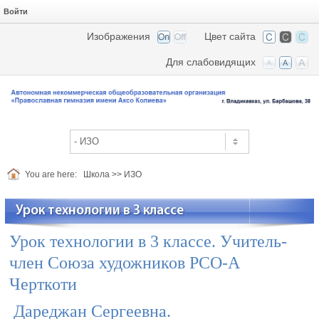
Войти
Изображения
Цвет сайта
Для слабовидящих
You are here:
Школа
>>
ИЗО
Урок технологии в 3 классе
Урок технологии в 3 классе. Учитель-
член Союза художников РСО-А
Черткоти
Дареджан Сергеевна.