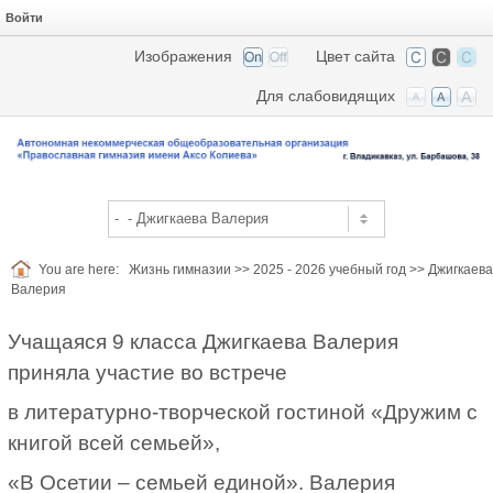
Войти
Изображения
Цвет сайта
Для слабовидящих
You are here:
Жизнь гимназии
>>
2025 - 2026 учебный год
>>
Джигкаева
Валерия
Учащаяся 9 класса Джигкаева Валерия
приняла участие во встрече
в литературно-творческой гостиной «Дружим с
книгой всей семьей»,
«В Осетии – семьей единой». Валерия