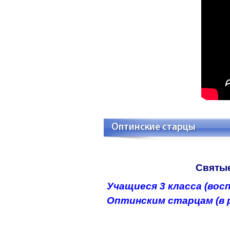
Оптинские старцы
Святы
Учащиеся 3 класса (вос
Оптинским старцам (в 