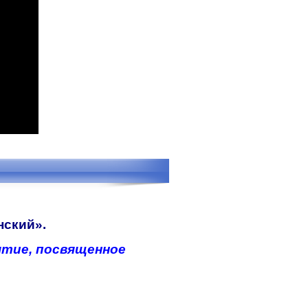
ский».
ятие, посвященное