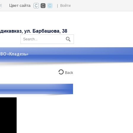
Цвет сайта
|
Войти
О «Кладезь»
Back