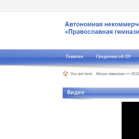
Главная
Сведения об ОУ
You are here:
Жизнь гимназии
>>
2019
Видео