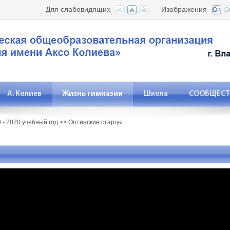
Для слабовидящих
Изображения
А. Колиев
Жизнь гимназии
Школа
СООБЩЕСТВ
 - 2020 учебный год
>>
Оптинские старцы