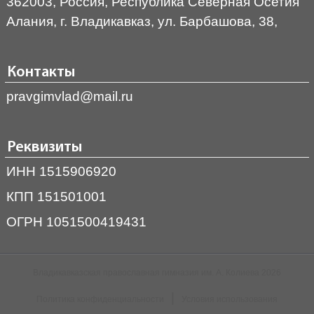
362003, Россия, Республика Северная Осетия
Алания, г. Владикавказ, ул. Барбашова, 38,
Контакты
pravgimvlad@mail.ru
Реквизиты
ИНН 1515906920
КПП 151501001
ОГРН 1051500419431
Владикавказская православная гимназия им. А. Колиева 2026
|
Политика конфиденциальности
Условия использования