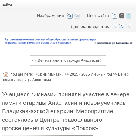
Войти
Изображения
Цвет сайта
Для слабовидящих
You are here:
Жизнь гимназии
>>
2025 - 2026 учебный год
>>
Вечер
памяти старицы Анастасии
Учащиеся гимназии приняли участие в вечере
памяти старицы Анастасии и новомучеников
Владикавказской епархии. Мероприятие
состоялось в Центре православного
просвещения и культуры «Покров».