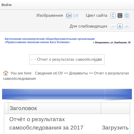
Войти
Изображения
Цвет сайта
Для слабовидящих
You are here:
Сведения об ОУ
>>
Документы
>>
Отчет о результатах
самообследования
Заголовок
Отчёт о результатах
самообследования за 2017
Загрузить