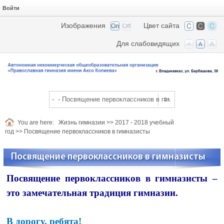
Войти
Изображения
Цвет сайта
Для слабовидящих
You are here:
Жизнь гимназии
>>
2017 - 2018 учебный
год
>>
Посвящение первоклассников в гимназисты
Посвящение первоклассников в гимназисты
Посвящение первоклассников в гимназисты –
это замечательная традиция гимназии.
В дорогу, ребята!