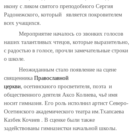
икону с ликом святого преподобного Сергия
Радонежского, который является покровителем
всех учащихся.
Мероприятие началось со звонких голосов
наших талантливых чтецов, которые выразительно,
с радостью в голосе, прочли замечательные строки
о школе.
Неожиданным стало появление на сцене
священника
Православной
церкви
, осетинскиого просветителя, поэта и
общественного деятеля Аксо Колиева, чьё имя
носит гимназия. Его роль исполнил артист Северо-
Осетинского академического театра им.Тхапсаева
Казбек Кочиев . В сценке были также
задействованы гимназистки начальной школы.