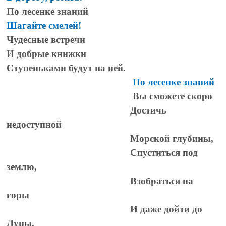
По лесенке знаний
Шагайте смелей!
Чудесные встречи
И добрые книжки
Ступеньками будут на ней.
По лесенке знаний
Вы сможете скоро
Достичь
недоступной
Морской глубины,
Спуститься под
землю,
Взобраться на
горы
И даже дойти до
Луны.