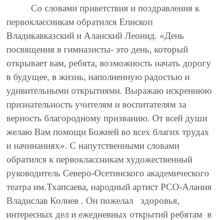
Со словами приветствия и поздравления к
первоклассникам обратился Епископ
Владикавказский и Аланский Леонид. «День
посвящения в гимназисты- это день, который
открывает вам, ребята, возможность начать дорогу
в будущее, в жизнь, наполненную радостью и
удивительными открытиями. Выражаю искреннюю
признательность учителям и воспитателям за
верность благородному призванию. От всей души
желаю Вам помощи Божией во всех благих трудах
и начинаниях». С напутственными словами
обратился к первоклассникам художественный
руководитель Северо-Осетинского академического
театра им.Тхапсаева, народный артист РСО-Алания
Владислав Колиев . Он пожелал здоровья,
интересных дел и ежедневных открытий ребятам в