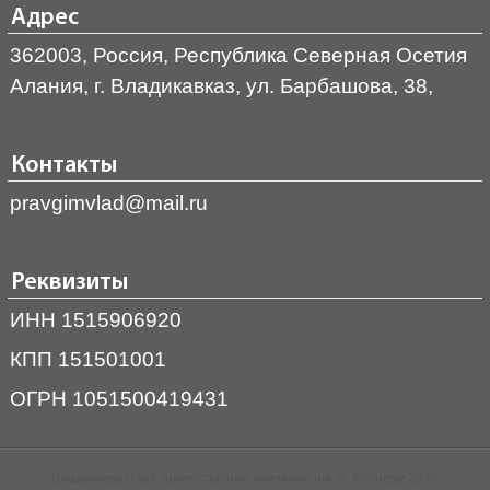
Адрес
362003, Россия, Республика Северная Осетия
Алания, г. Владикавказ, ул. Барбашова, 38,
Контакты
pravgimvlad@mail.ru
Реквизиты
ИНН 1515906920
КПП 151501001
ОГРН 1051500419431
Владикавказская православная гимназия им. А. Колиева 2026