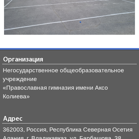
Организация
Негосударственное общеобразовательное
учреждение
«Православная гимназия имени Аксо
Колиева»
Адрес
362003, Россия, Республика Северная Осетия
Алания, г. Владикавказ, ул. Барбашова, 38,