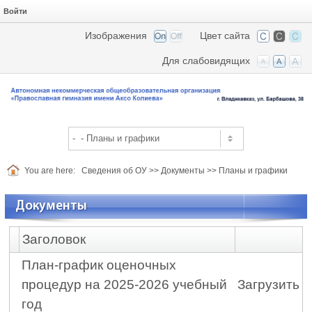
Войти
Изображения
Цвет сайта
Для слабовидящих
You are here:
Сведения об ОУ
>>
Документы
>>
Планы и графики
Документы
Заголовок
План-график оценочных
процедур на 2025-2026 учебный
Загрузить
год