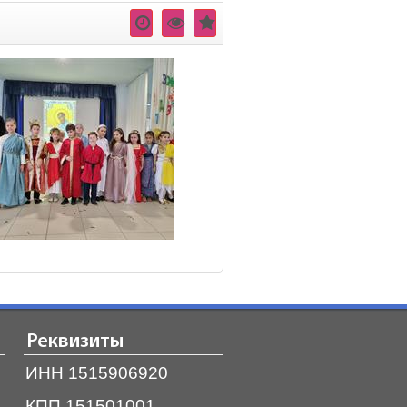
Реквизиты
ИНН 1515906920
КПП 151501001