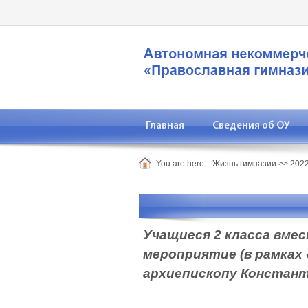
Главная
Сведения об ОУ
You are here:
Жизнь гимназии
>>
2022
Учащиеся 2 класса вме
мероприятие (в рамках
архиепископу Констант