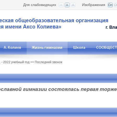
Для слабовидящих
Изображения
А. Колиев
Жизнь гимназии
Школа
СООБЩЕСТВ
 - 2022 учебный год
>>
Последний звонок
вославной гимназии состоялась первая торж