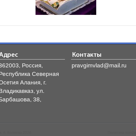
Адрес
Контакты
362003, Россия,
pravgimvlad@mail.ru
Республика Северная
Осетия Алания, г.
Владикавказ, ул.
Барбашова, 38,
. А. Колиева 2026
Политика конф