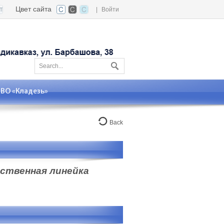
Цвет сайта
|
Войти
О «Кладезь»
Back
ественная линейка