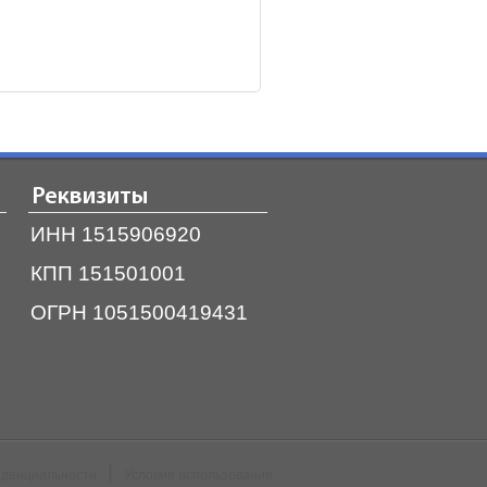
Реквизиты
ИНН 1515906920
КПП 151501001
ОГРН 1051500419431
|
иденциальности
Условия использования