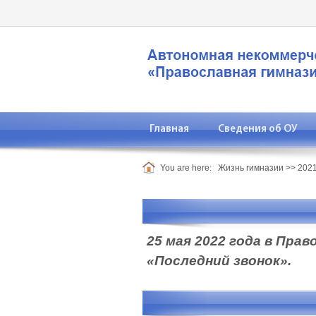
Главная
Сведения об ОУ
You are here:
Жизнь гимназии
>>
2021
25 мая 2022 года в Пра
«Последний звонок».