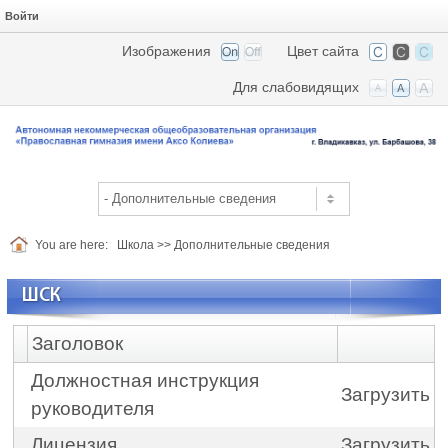
Войти
Изображения
Цвет сайта
Для слабовидящих
You are here:
Школа
>>
Дополнительные сведения
ШСК
Заголовок
Должностная инструкция
Загрузить
руководителя
Лицензия
Загрузить