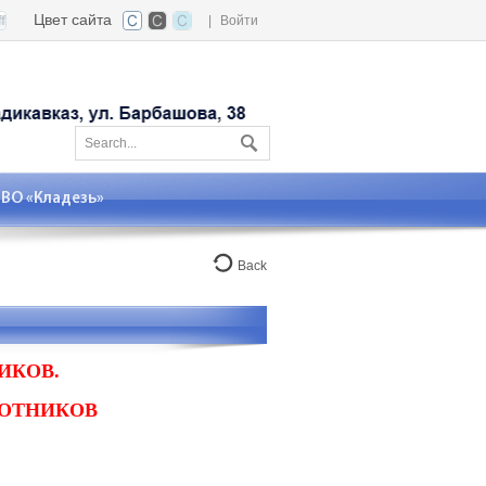
Цвет сайта
|
Войти
О «Кладезь»
Back
ИКОВ.
БОТНИКОВ