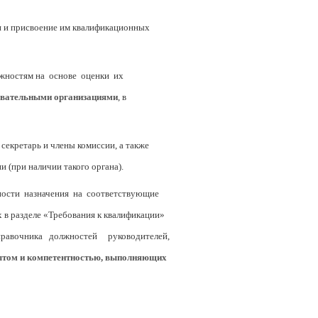
и и присвоение им квалификационных
лжностям на основе оценки их
вательными организациями
, в
екретарь и члены комиссии, а также
(при наличии такого органа).
ности назначения на соответствующие
 в разделе «Требования к квалификации»
правочника должностей руководителей,
ытом и компетентностью, выполняющих