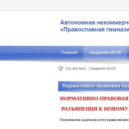
Главная
Сведения об ОУ
You are here:
Сведения об ОУ
Нормативно-правовая баз
НОРМАТИВНО-ПРАВОВАЯ 
РАЗЪЯНЕНИЯ К НОВОМУ
Основными задачами аттестации являют