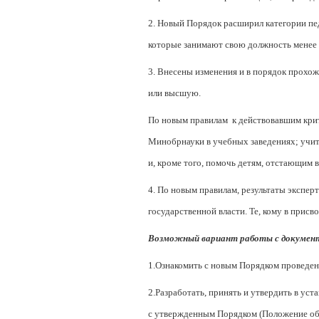
2. Новый Порядок расширил категории пед
которые занимают свою должность менее 2 
3. Внесены изменения и в порядок прохо
или высшую.
По новым правилам к действовавшим крит
Минобрнауки в учебных заведениях; учите
и, кроме того, помочь детям, отстающим в
4. По новым правилам, результаты экспер
государственной власти. Те, кому в прис
Возможный вариант работы с докумен
1.Ознакомить с новым Порядком проведен
2.Разработать, принять и утвердить в ус
с утвержденным Порядком (Положение об 