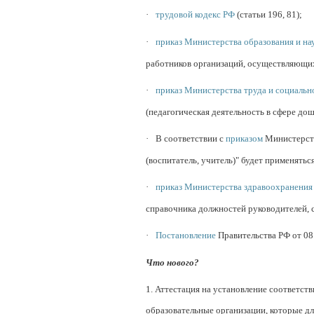
·
трудовой кодекс РФ
(статьи 196, 81);
·
приказ Министерства образования и н
работников организаций, осуществляющи
·
приказ Министерства труда и социаль
(педагогическая деятельность в сфере дош
·
В соответствии с
приказом
Министерств
(воспитатель, учитель)" будет применяться
·
приказ Министерства здравоохранения 
справочника должностей руководителей, 
·
Постановление
Правительства РФ от 08
Что нового?
1. Аттестация на установление соответст
образовательные организации, которые дл