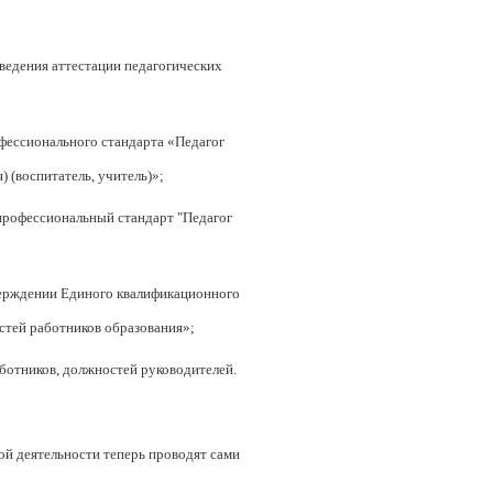
ведения аттестации педагогических
фессионального стандарта «Педагог
 (воспитатель, учитель)»;
профессиональный стандарт "Педагог
верждении Единого квалификационного
стей работников образования»;
ботников, должностей руководителей.
ой деятельности теперь проводят сами