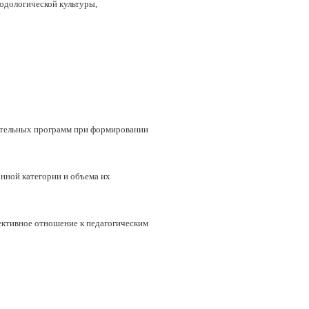
одологической культуры,
вательных программ при формировании
нной категории и объема их
ективное отношение к педагогическим