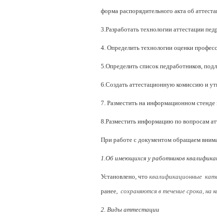
форма распорядительного акта об аттестац
3.Разработать технологии аттестации пе
4. Определить технологии оценки профес
5.Определить список педработников, под
6.Создать аттестационную комиссию и ут
7. Разместить на информационном стенде 
8.Разместить информацию по вопросам ат
При работе с документом обращаем вним
1.Об имеющихся у работников квалифика
Установлено, что
квалификационные кат
ранее,
сохраняются в течение срока, на
2. Виды аттестации