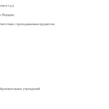
и и т.д.);
о Порядка;
ответствии с преподаваемым предметом.
образовательных учреждений