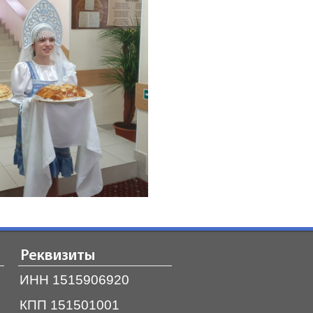
Реквизиты
ИНН 1515906920
КПП 151501001