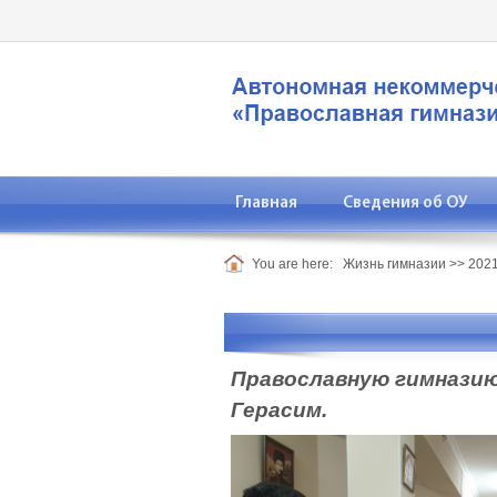
Главная
Сведения об ОУ
You are here:
Жизнь гимназии
>>
2021
Православную гимназию
Герасим.