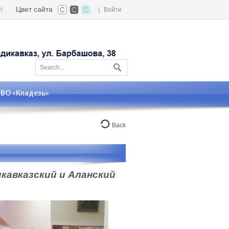
Цвет сайта
|
Войти
О «Кладезь»
Back
кавказский и Аланский