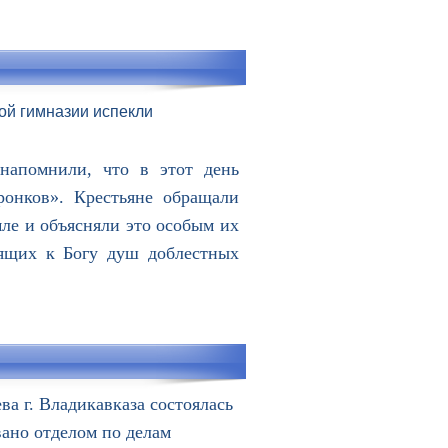
ой гимназии испекли
напомнили, что в этот день
ронков». Крестьяне обращали
мле и объясняли это особым их
тящих к Богу душ доблестных
ва г. Владикавказа состоялась
ано отделом по делам