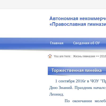
Главная
Сведения об ОУ
You are here:
Жизнь гимназии
>>
2016
Торжественная линейка
1 сентября 2016г в ЧОУ "Пра
Дню Знаний. Праздник начался
Леонид.
По окончании молебна, пр