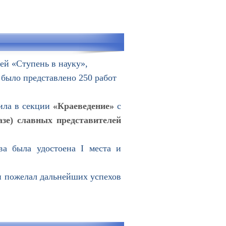
ей «Ступень в науку»,
 было представлено 250 работ
ила в секции
«Краеведение»
с
зе) славных представителей
а была удостоена I места и
 пожелал дальнейших успехов