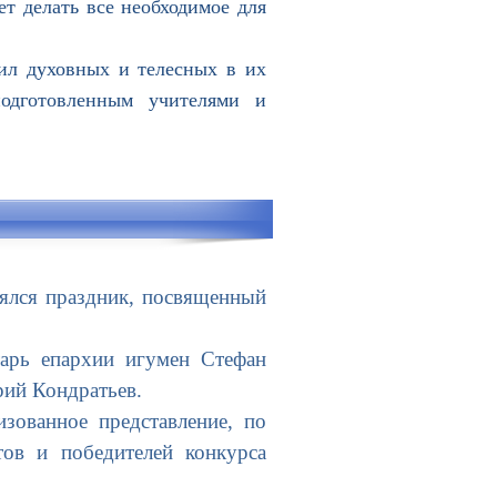
ет делать все необходимое для
л духовных и телесных в их
подготовленным учителями и
ялся праздник, посвященный
арь епархии игумен Стефан
рий Кондратьев.
ованное представление, по
тов и победителей конкурса