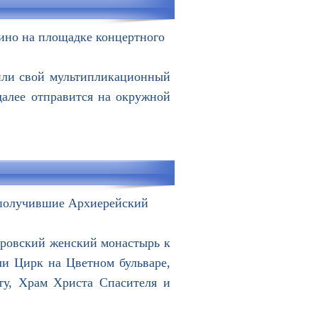
кино на площадке концертного
или свой мультипликационный
алее отправится на окружной
 получившие Архиерейский
кровский женский монастырь к
и Цирк на Цветном бульваре,
ту, Храм Христа Спасителя и