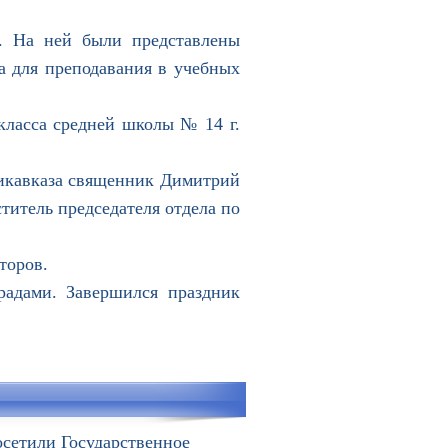
. На ней были представлены
а для преподавания в учебных
ласса средней школы № 14 г.
икавказа священник Димитрий
ститель председателя отдела по
торов.
дами. Завершился праздник
осетили Государственное