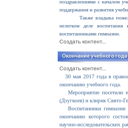
поздравлениями с началом уче
поддержания и развития учебн
Также владыка пожелал пре
нелегком деле воспитания 
воспитанниками гимназии.
Создать контент...
Окончание учебного года
Создать контент...
30 мая 2017 года в правос
окончанию учебного года.
Мероприятие посетили епи
(Дзугкоев) и клирик Свято-
Воспитанники гимназии ис
окончанию которого состоя
научно-исследовательских ра