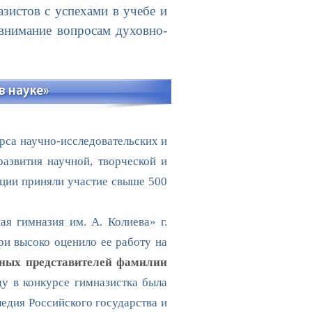
зистов с успехами в учебе и
 внимание вопросам духовно-
в науке»
рса научно-исследовательских и
азвития научной, творческой и
ции приняли участие свыше 500
 гимназия им. А. Колиева» г.
ри высоко оценило ее работу на
вных представителей фамилии
у в конкурсе гимназистка была
едия Российского государства и