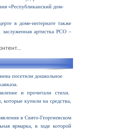
ния «Республиканский дом-
ерте в доме-интернате также
 заслуженная артистка РСО –
нтент...
лиева посетили дошкольное
авказа.
вление и прочитали стихи.
, которые купили на средства,
явления в Свято-Георгиевском
ьная ярмарка, в ходе которой