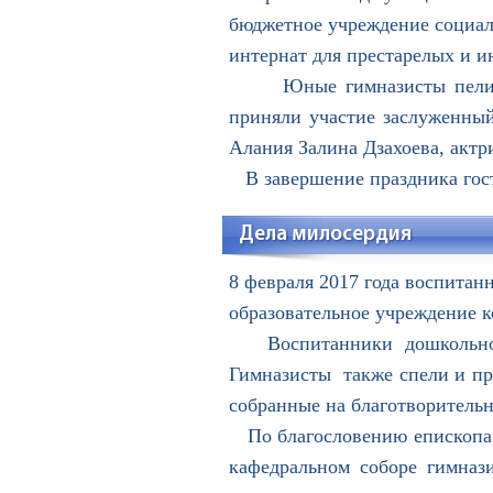
бюджетное учреждение социал
интернат для престарелых и и
Юные гимназисты пели, ч
приняли участие заслуженны
Алания Залина Дзахоева, актр
В завершение праздника гос
Дела милосердия
8 февраля 2017 года воспитан
образовательное учреждение 
Воспитанники дошкольного
Гимназисты также спели и про
собранные на благотворительн
По благословению епископа В
кафедральном соборе гимнази