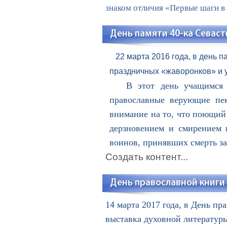
знаком отличия «Первые шаги в 
День памяти 40-ка Севас
22 марта 2016 года, в день п
праздничных «жаворонков» и у
В этот день учащимся рас
православные верующие пек
внимание на то, что поющий 
дерзновением и смирением 
воинов, принявших смерть за
Создать контент...
День православной книги
14 марта 2017 года, в День пр
выставка духовной литератур