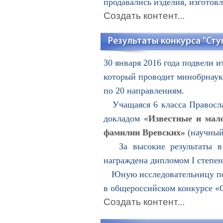
продавались изделия, изготов
Создать контент...
Результаты конкурса "Сту
30 января 2016 года подвели 
который проводит минобрнауки
по 20 направлениям.
Учащаяся 6 класса Правосла
докладом «
Известные и мало
фамилии Вревских»
(научный
За высокие результаты в н
награждена дипломом I степен
Юную исследовательницу поз
в общероссийском конкурсе «С
Создать контент...