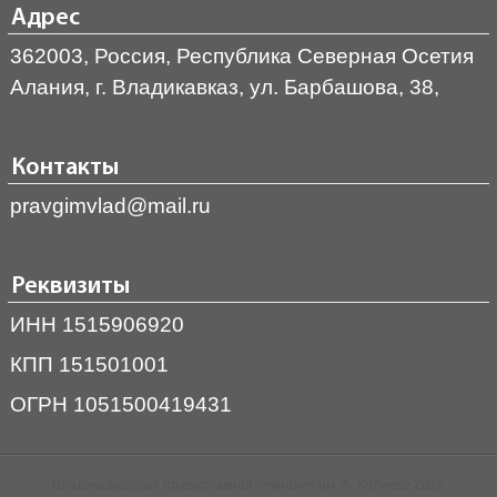
Адрес
362003, Россия, Республика Северная Осетия
Алания, г. Владикавказ, ул. Барбашова, 38,
Контакты
pravgimvlad@mail.ru
Реквизиты
ИНН 1515906920
КПП 151501001
ОГРН 1051500419431
Владикавказская православная гимназия им. А. Колиева 2026