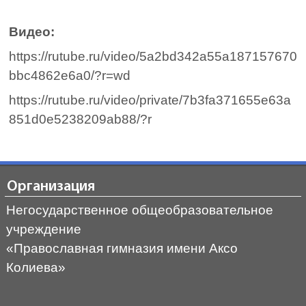
Видео:
https://rutube.ru/video/5a2bd342a55a187157670
bbc4862e6a0/?r=wd
https://rutube.ru/video/private/7b3fa371655e63a
851d0e5238209ab88/?r
Организация
Негосударственное общеобразовательное
учреждение
«Православная гимназия имени Аксо
Колиева»