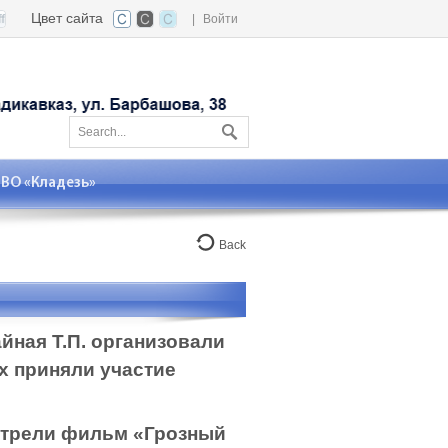
Цвет сайта
|
Войти
О «Кладезь»
Back
йная Т.П. организовали
х приняли участие
мотрели фильм «Грозный