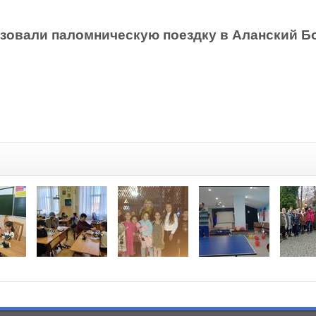
изовали паломническую поездку в Аланский Б