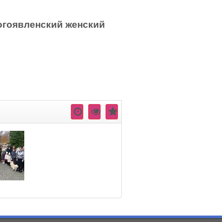
огоявленский женский