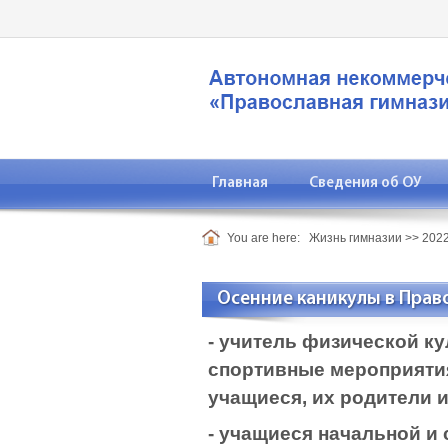
Главная
Сведения об ОУ
You are here:
Жизнь гимназии
>>
2022
Осенние каникулы в Прав
- учитель физической ку
спортивные мероприятия
учащиеся, их родители и
- учащиеся начальной и