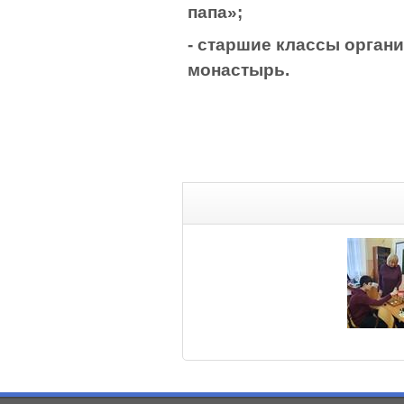
папа»;
- старшие классы орган
монастырь.