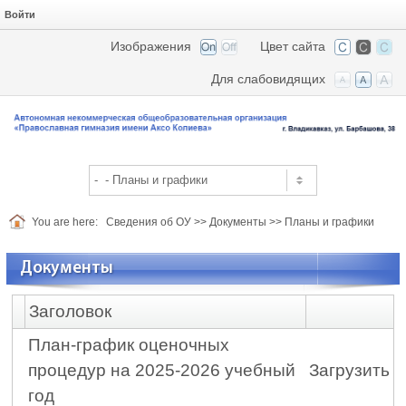
Войти
Изображения
Цвет сайта
Для слабовидящих
You are here:
Сведения об ОУ
>>
Документы
>>
Планы и графики
Документы
Заголовок
План-график оценочных
процедур на 2025-2026 учебный
Загрузить
год