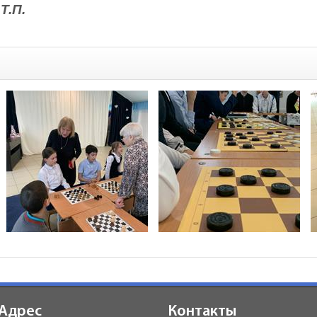
Т.П.
Адрес
Контакты