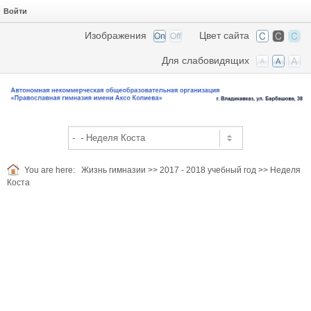
Войти
Изображения
Цвет сайта
Для слабовидящих
You are here:
Жизнь гимназии
>>
2017 - 2018 учебный год
>>
Неделя
Коста