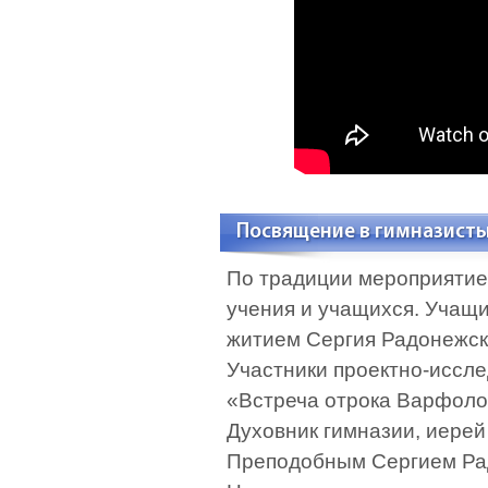
Посвящение в гимназисты
По традиции мероприятие 
учения и учащихся. Учащи
житием Сергия Радонежск
Участники проектно-иссле
«Встреча отрока Варфоло
Духовник гимназии, иерей
Преподобным Сергием Ра