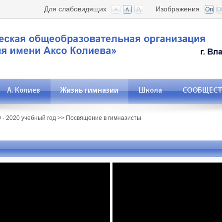
Для слабовидящих
Изображения
А. Колиев
Жизнь гимназии
Школа
СООБЩЕСТВ
 - 2020 учебный год
>>
Посвящение в гимназисты