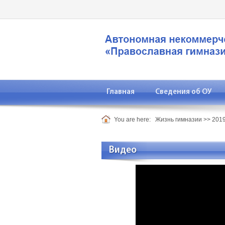
Главная
Сведения об ОУ
You are here:
Жизнь гимназии
>>
2019
Видео