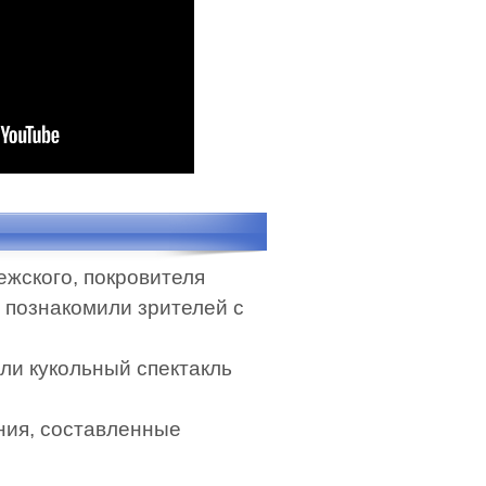
жского, покровителя
) познакомили зрителей с
ли кукольный спектакль
ния, составленные