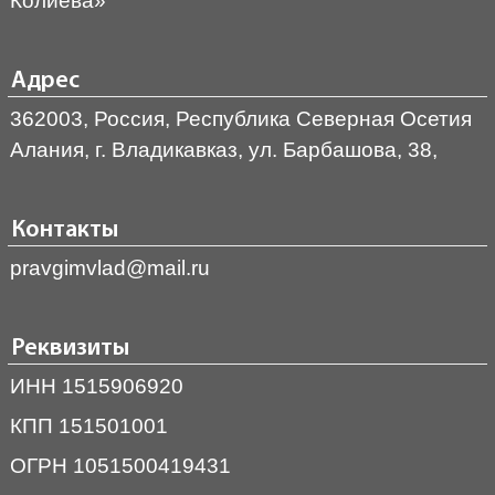
Колиева»
Адрес
362003, Россия, Республика Северная Осетия
Алания, г. Владикавказ, ул. Барбашова, 38,
Контакты
pravgimvlad@mail.ru
Реквизиты
ИНН 1515906920
КПП 151501001
ОГРН 1051500419431