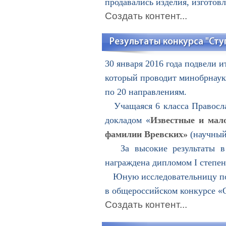
продавались изделия, изготов
Создать контент...
Результаты конкурса "Сту
30 января 2016 года подвели 
который проводит минобрнауки
по 20 направлениям.
Учащаяся 6 класса Правосла
докладом «
Известные и мало
фамилии Вревских»
(научный
За высокие результаты в н
награждена дипломом I степен
Юную исследовательницу поз
в общероссийском конкурсе «С
Создать контент...