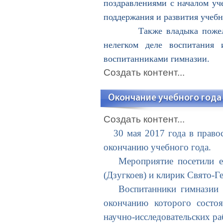
поздравлениями с началом уче
поддержания и развития учебн
Также владыка пожелал пре
нелегком деле воспитания 
воспитанниками гимназии.
Создать контент...
Окончание учебного года
Создать контент...
30 мая 2017 года в правос
окончанию учебного года.
Мероприятие посетили епи
(Дзугкоев) и клирик Свято-
Воспитанники гимназии ис
окончанию которого состоя
научно-исследовательских ра