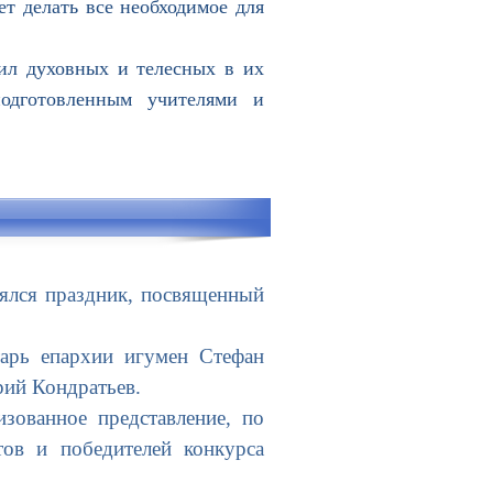
ет делать все необходимое для
л духовных и телесных в их
подготовленным учителями и
ялся праздник, посвященный
арь епархии игумен Стефан
рий Кондратьев.
ованное представление, по
тов и победителей конкурса