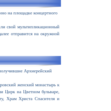
кино на площадке концертного
или свой мультипликационный
алее отправится на окружной
 получившие Архиерейский
кровский женский монастырь к
и Цирк на Цветном бульваре,
ту, Храм Христа Спасителя и