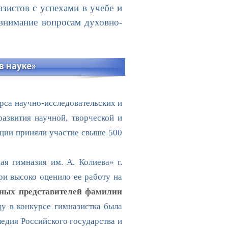
зистов с успехами в учебе и
 внимание вопросам духовно-
в науке»
рса научно-исследовательских и
азвития научной, творческой и
ции приняли участие свыше 500
 гимназия им. А. Колиева» г.
ри высоко оценило ее работу на
вных представителей фамилии
у в конкурсе гимназистка была
едия Российского государства и