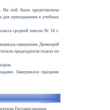
. На ней были представлены
а для преподавания в учебных
ласса средней школы № 14 г.
икавказа священник Димитрий
ститель председателя отдела по
торов.
дами. Завершился праздник
осетили Государственное