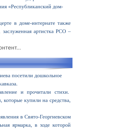
ния «Республиканский дом-
ерте в доме-интернате также
 заслуженная артистка РСО –
нтент...
лиева посетили дошкольное
авказа.
вление и прочитали стихи.
, которые купили на средства,
явления в Свято-Георгиевском
ьная ярмарка, в ходе которой