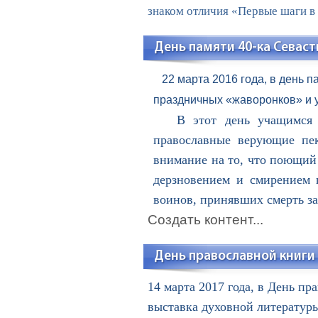
знаком отличия «Первые шаги в 
День памяти 40-ка Севас
22 марта 2016 года, в день п
праздничных «жаворонков» и у
В этот день учащимся рас
православные верующие пек
внимание на то, что поющий 
дерзновением и смирением 
воинов, принявших смерть за
Создать контент...
День православной книги
14 марта 2017 года, в День пр
выставка духовной литератур