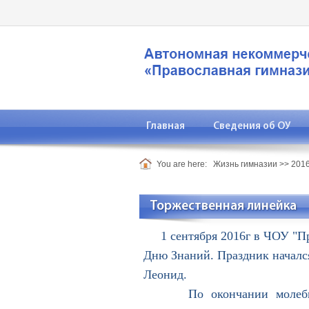
Главная
Сведения об ОУ
You are here:
Жизнь гимназии
>>
2016
Торжественная линейка
1 сентября 2016г в ЧОУ "Пра
Дню Знаний. Праздник начался
Леонид.
По окончании молебна, пр