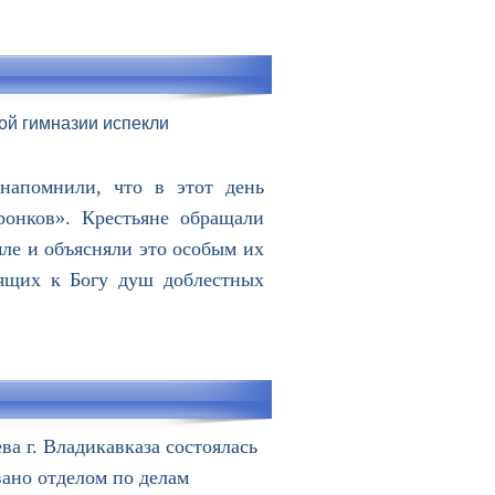
ой гимназии испекли
напомнили, что в этот день
ронков». Крестьяне обращали
мле и объясняли это особым их
тящих к Богу душ доблестных
ва г. Владикавказа состоялась
ано отделом по делам