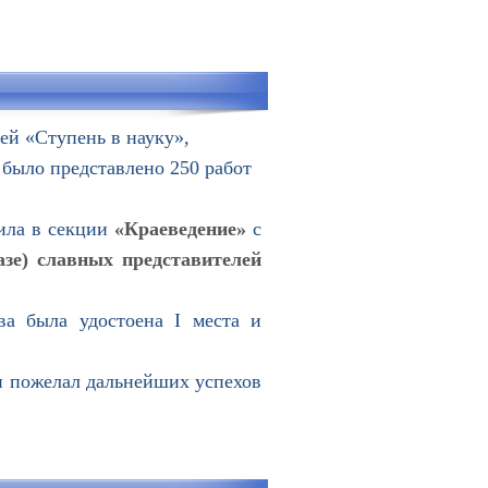
ей «Ступень в науку»,
 было представлено 250 работ
ила в секции
«Краеведение»
с
зе) славных представителей
а была удостоена I места и
 пожелал дальнейших успехов