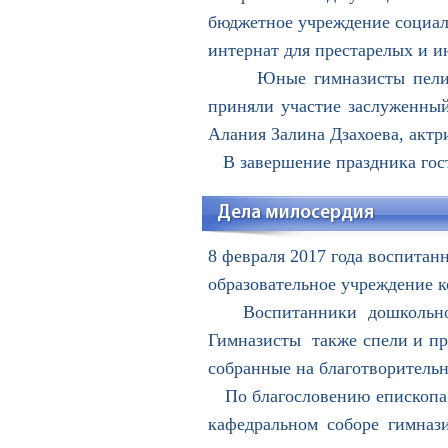
бюджетное учреждение социал
интернат для престарелых и и
Юные гимназисты пели, ч
приняли участие заслуженны
Алания Залина Дзахоева, актр
В завершение праздника гос
Дела милосердия
8 февраля 2017 года воспитан
образовательное учреждение 
Воспитанники дошкольного
Гимназисты также спели и про
собранные на благотворительн
По благословению епископа В
кафедральном соборе гимнази