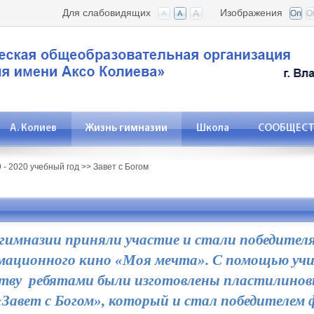
Для слабовидящих
Изображения
А. Колиев
Жизнь гимназии
Школа
СООБЩЕСТВ
 - 2020 учебный год
>>
Завет с Богом
гимназии приняли участие и стали победителя
мационного кино «Моя мечта». С помощью учи
ству ребятами были изготовлены пластилиновы
Завет с Богом», который и стал победителем 