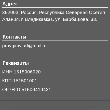
Адрес
362003, Россия, Республика Северная Осетия
Алания, г. Владикавказ, ул. Барбашова, 38,
Контакты
pravgimvlad@mail.ru
Реквизиты
ИНН 1515906920
КПП 151501001
ОГРН 1051500419431
Владикавказская православная гимназия им. А. Колиева 2026