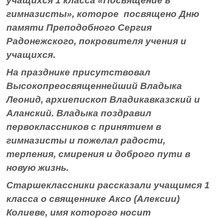
учащихся 1 класса «Посвящение в
гимназисты», которое посвящено Дню
памяти Преподобного Сергия
Радонежского, покровителя учения и
учащихся.
На празднике присутствовал
Высокопреосвященнейший Владыка
Леонид, архиепископ Владикавказский и
Аланский. Владыка поздравил
первоклассников с принятием в
гимназисты и пожелал радости,
терпения, смирения и доброго пути в
новую жизнь.
Старшеклассники рассказали учащимся 1
класса о священнике Аксо (Алексии)
Колиеве, имя которого носит