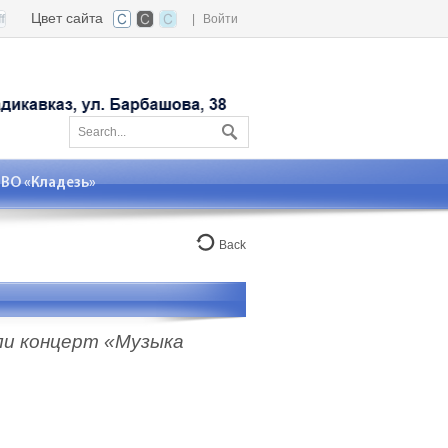
Цвет сайта
|
Войти
О «Кладезь»
Back
ли концерт «Музыка