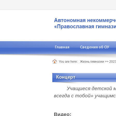
Главная
Сведения об ОУ
You are here:
Жизнь гимназии
>>
2023
Концерт
Учащиеся детской м
всегда с тобой» учащи
Видео: