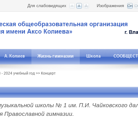
Для слабовидящих
Изображения
А. Колиев
Жизнь гимназии
Школа
СООБЩЕСТВ
 - 2024 учебный год
>>
Концерт
узыкальной школы № 1 им. П.И. Чайковского да
мся Православной гимназии.