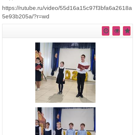
https://rutube.ru/video/55d16a15c97f3bfa6a2618a
5e93b205a/?r=wd