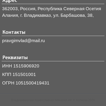
Адрес
362003, Россия, Республика Северная Осетия
Алания, г. Владикавказ, ул. Барбашова, 38,
Контакты
pravgimvlad@mail.ru
Реквизиты
ИНН 1515906920
КПП 151501001
ОГРН 1051500419431
Владикавказская православная гимназия им. А. Колиева 2026