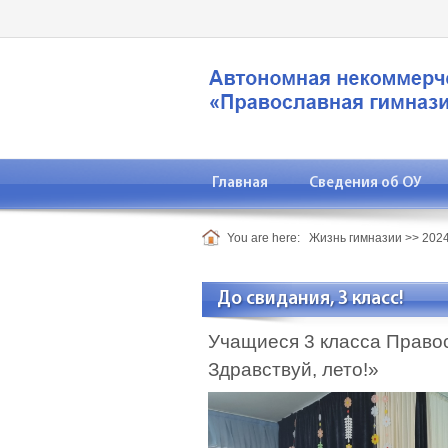
Главная
Сведения об ОУ
You are here:
Жизнь гимназии
>>
2024
До свидания, 3 класс!
Учащиеся 3 класса Правос
Здравствуй, лето!»