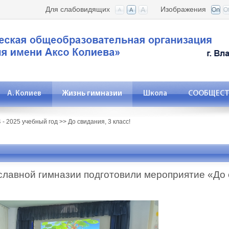
Для слабовидящих
Изображения
А. Колиев
Жизнь гимназии
Школа
СООБЩЕСТВ
 - 2025 учебный год
>>
До свидания, 3 класс!
лавной гимназии подготовили мероприятие «До с