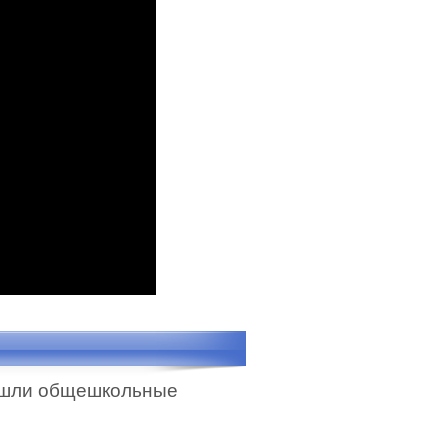
рошли общешкольные