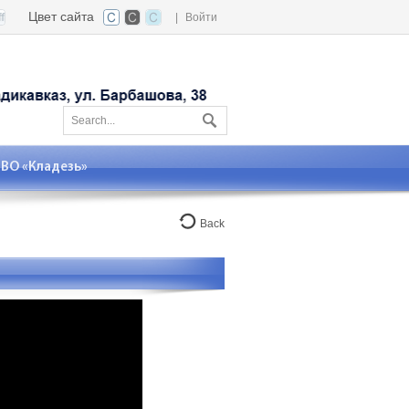
Цвет сайта
|
Войти
О «Кладезь»
Back