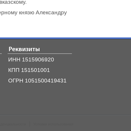
вказскому.
ерному князю Александру
Реквизиты
ИНН 1515906920
КПП 151501001
ОГРН 1051500419431
|
иденциальности
Условия использования