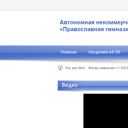
Главная
Сведения об ОУ
You are here:
Жизнь гимназии
>>
2019
Видео