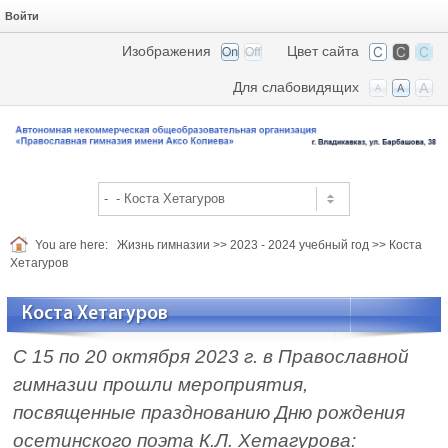
Войти
Изображения
Цвет сайта
Для слабовидящих
You are here:
Жизнь гимназии
>>
2023 - 2024 учебный год
>>
Коста
Хетагуров
Коста Хетагуров
С 15 по 20 октября 2023 г. в Православной
гимназии прошли мероприятия,
посвященные празднованию Дню рождения
осетинского поэта К.Л. Хетагурова: