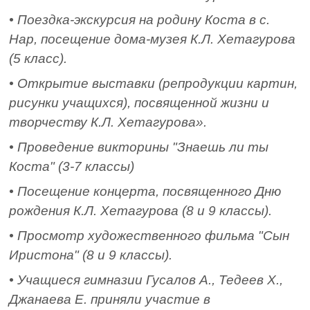
• Поездка-экскурсия на родину Коста в с.
Нар, посещение дома-музея К.Л. Хетагурова
(5 класс).
• Открытие выставки (репродукции картин,
рисунки учащихся), посвященной жизни и
творчеству К.Л. Хетагурова».
• Проведение викторины "Знаешь ли ты
Коста" (3-7 классы)
• Посещение концерта, посвященного Дню
рождения К.Л. Хетагурова (8 и 9 классы).
• Просмотр художественного фильма "Сын
Иристона" (8 и 9 классы).
• Учащиеся гимназии Гусалов А., Тедеев Х.,
Джанаева Е. приняли участие в