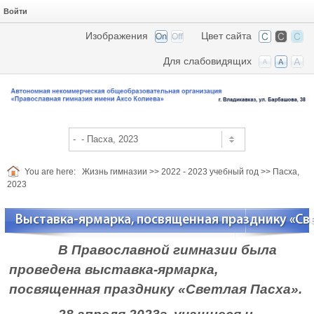
Войти
Изображения
Цвет сайта
Для слабовидящих
You are here:
Жизнь гимназии
>>
2022 - 2023 учебный год
>>
Пасха,
2023
Выставка-ярмарка, посвященная празднику «Све
В Православной гимназии была
проведена выставка-ярмарка,
посвященная празднику «Светлая Пасха».