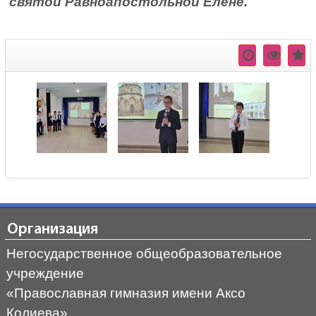
святой Равноапостольной Елене.
Организация
Негосударственное общеобразовательное
учреждение
«Православная гимназия имени Аксо
Колиева»