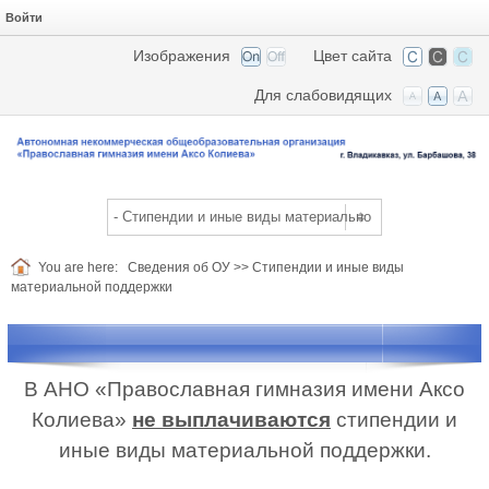
Войти
Изображения
Цвет сайта
Для слабовидящих
You are here:
Сведения об ОУ
>>
Стипендии и иные виды
материальной поддержки
В АНО «Православная гимназия имени Аксо
Колиева»
не выплачиваются
стипендии и
иные виды материальной поддержки.