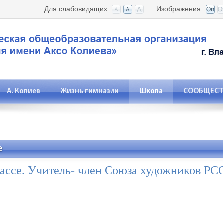
Для слабовидящих
Изображения
А. Колиев
Жизнь гимназии
Школа
СООБЩЕСТВ
е
лассе. Учитель- член Союза художников РС