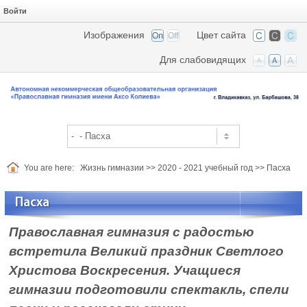
Войти
Изображения
Цвет сайта
Для слабовидящих
You are here:
Жизнь гимназии
>>
2020 - 2021 учебный год
>>
Пасха
Пасха
Православная гимназия с радостью
встретила Великий праздник Светлого
Христова Воскресения. Учащиеся
гимназии подготовили спектакль, спели